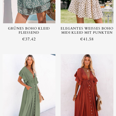
GRÜNES BOHO KLEID
ELEGANTES WEISSES BOHO M
FLIESSEND
IDI KLEID MIT PUNKTEN
€
37.42
€
41.58