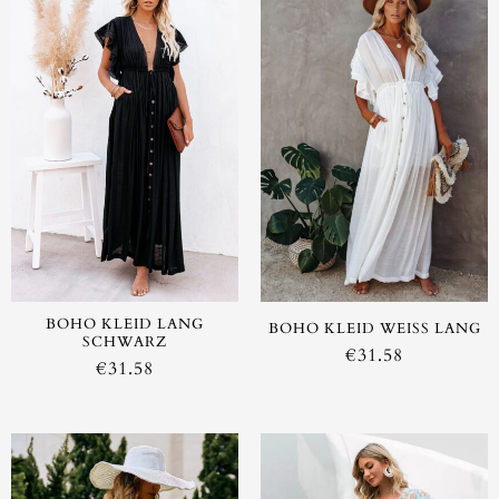
BOHO KLEID LANG
BOHO KLEID WEISS LANG
SCHWARZ
€
31.58
€
31.58