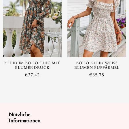
AUSVERKAUFT
KLEID IM BOHO CHIC MIT
BOHO KLEID WEISS B
BLUMENDRUCK
LUMEN PUFFÄRMEL
€
37.42
€
35.75
Nützliche
Informationen