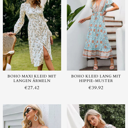
BOHO MAXI KLEID MIT
BOHO KLEID LANG MIT
LANGEN ÄRMELN
HIPPIE-MUSTER
€
27.42
€
39.92