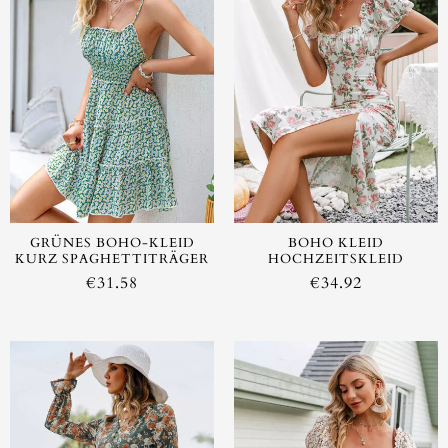
AUSVERKAUFT
GRÜNES BOHO-KLEID
BOHO KLEID
KURZ SPAGHETTITRÄGER
HOCHZEITSKLEID
€
31.58
€
34.92