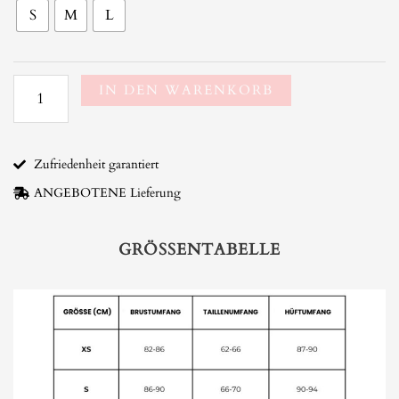
S
M
L
boho
Kleid
Menge
IN DEN WARENKORB
Zufriedenheit garantiert
ANGEBOTENE Lieferung
GRÖSSENTABELLE