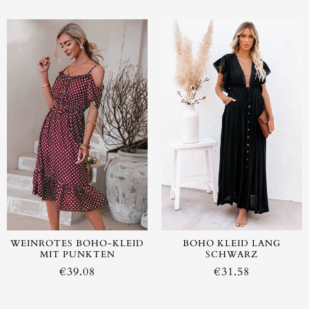
WEINROTES BOHO-KLEID
BOHO KLEID LANG
MIT PUNKTEN
SCHWARZ
€
39.08
€
31.58