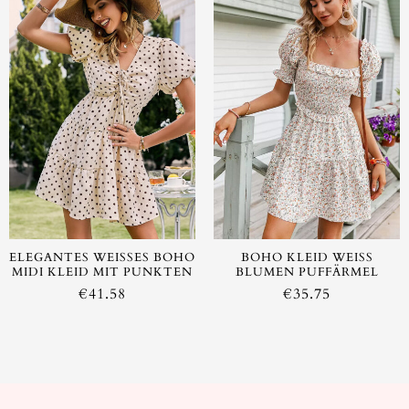
AUSVERKAUFT
ELEGANTES WEISSES BOHO M
BOHO KLEID WEISS B
IDI KLEID MIT PUNKTEN
LUMEN PUFFÄRMEL
€
41.58
€
35.75