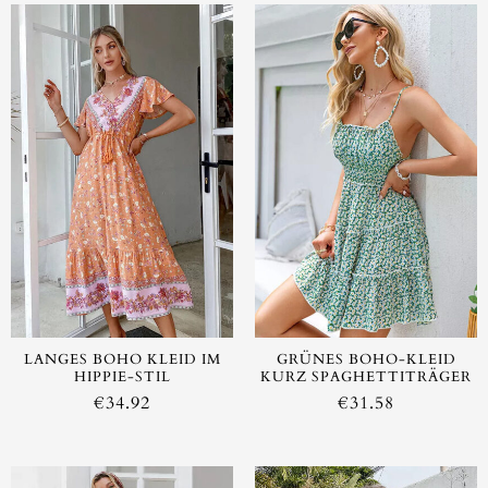
LANGES BOHO KLEID IM
GRÜNES BOHO-KLEID
HIPPIE-STIL
KURZ SPAGHETTITRÄGER
€
34.92
€
31.58