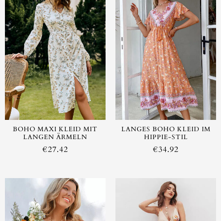
BOHO MAXI KLEID MIT
LANGES BOHO KLEID IM
LANGEN ÄRMELN
HIPPIE-STIL
€
27.42
€
34.92