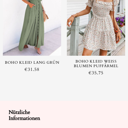
AUSVERKAUFT
BOHO KLEID WEISS B
BOHO KLEID LANG GRÜN
LUMEN PUFFÄRMEL
€
31.58
€
35.75
Nützliche
Informationen