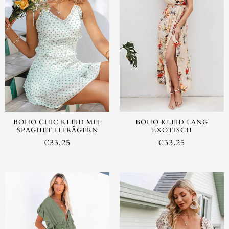
AUSVERKAUFT
BOHO CHIC KLEID MIT
BOHO KLEID LANG
SPAGHETTITRÄGERN
EXOTISCH
€
33.25
€
33.25