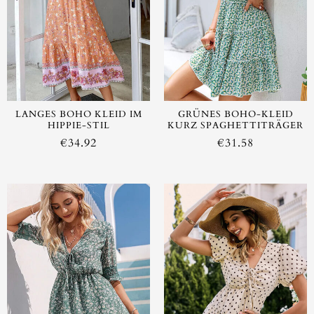
LANGES BOHO KLEID IM
GRÜNES BOHO-KLEID
HIPPIE-STIL
KURZ SPAGHETTITRÄGER
€
34.92
€
31.58