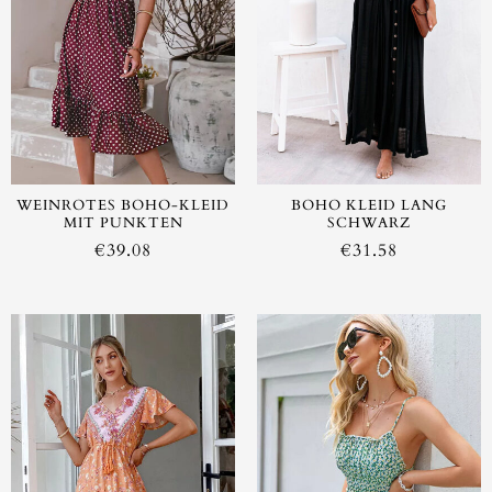
WEINROTES BOHO-KLEID
BOHO KLEID LANG
MIT PUNKTEN
SCHWARZ
€
39.08
€
31.58