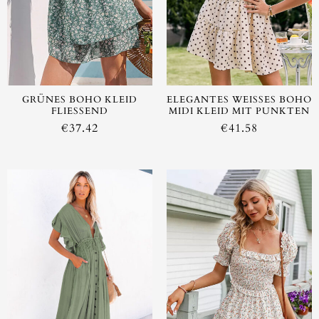
GRÜNES BOHO KLEID
ELEGANTES WEISSES BOHO M
FLIESSEND
IDI KLEID MIT PUNKTEN
€
37.42
€
41.58