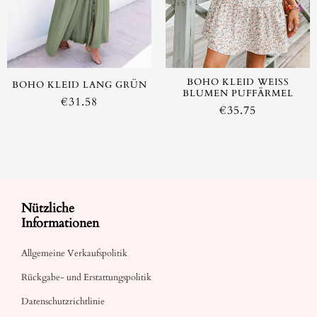
AUSVERKAUFT
BOHO KLEID WEISS B
BOHO KLEID LANG GRÜN
LUMEN PUFFÄRMEL
€
31.58
€
35.75
Nützliche
Informationen
Allgemeine Verkaufspolitik
Rückgabe- und Erstattungspolitik
Datenschutzrichtlinie