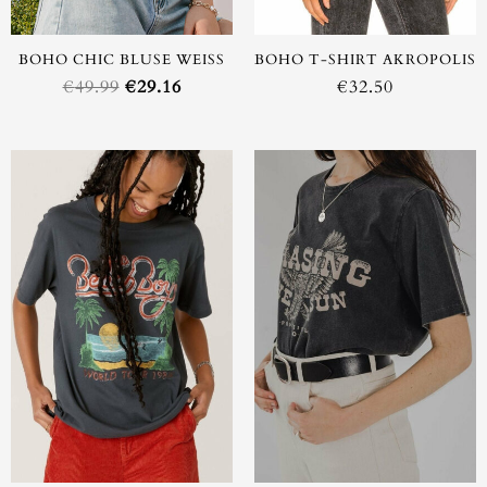
BOHO CHIC BLUSE WEISS
BOHO T-SHIRT AKROPOLIS
€
49.99
€
29.16
€
32.50