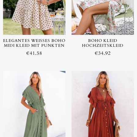
AUSVERKAUFT
ELEGANTES WEISSES BOHO M
BOHO KLEID
IDI KLEID MIT PUNKTEN
HOCHZEITSKLEID
€
41.58
€
34.92