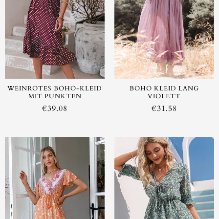
WEINROTES BOHO-KLEID
BOHO KLEID LANG
MIT PUNKTEN
VIOLETT
€
39.08
€
31.58