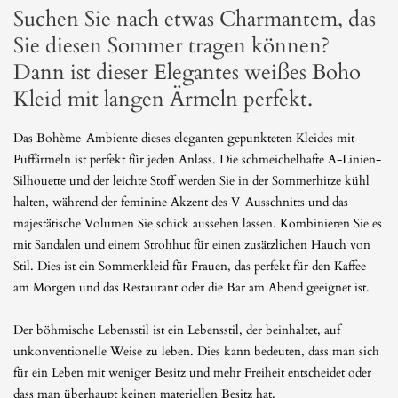
Suchen Sie nach etwas Charmantem, das
Sie diesen Sommer tragen können?
Dann ist dieser Elegantes weißes Boho
Kleid mit langen Ärmeln perfekt.
Das Bohème-Ambiente dieses eleganten gepunkteten Kleides mit
Puffärmeln ist perfekt für jeden Anlass. Die schmeichelhafte A-Linien-
Silhouette und der leichte Stoff werden Sie in der Sommerhitze kühl
halten, während der feminine Akzent des V-Ausschnitts und das
majestätische Volumen Sie schick aussehen lassen. Kombinieren Sie es
mit Sandalen und einem Strohhut für einen zusätzlichen Hauch von
Stil. Dies ist ein Sommerkleid für Frauen, das perfekt für den Kaffee
am Morgen und das Restaurant oder die Bar am Abend geeignet ist.
Der böhmische Lebensstil ist ein Lebensstil, der beinhaltet, auf
unkonventionelle Weise zu leben. Dies kann bedeuten, dass man sich
für ein Leben mit weniger Besitz und mehr Freiheit entscheidet oder
dass man überhaupt keinen materiellen Besitz hat.