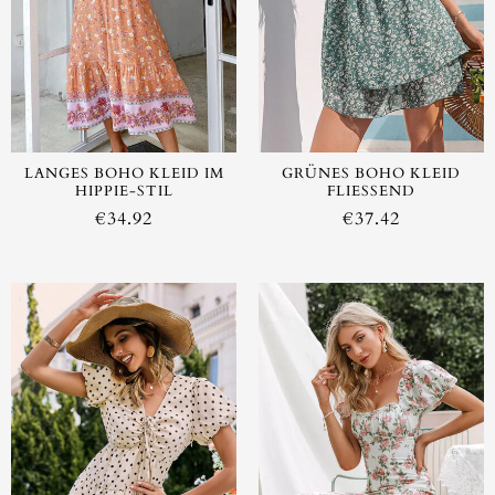
LANGES BOHO KLEID IM
GRÜNES BOHO KLEID
HIPPIE-STIL
FLIESSEND
€
34.92
€
37.42