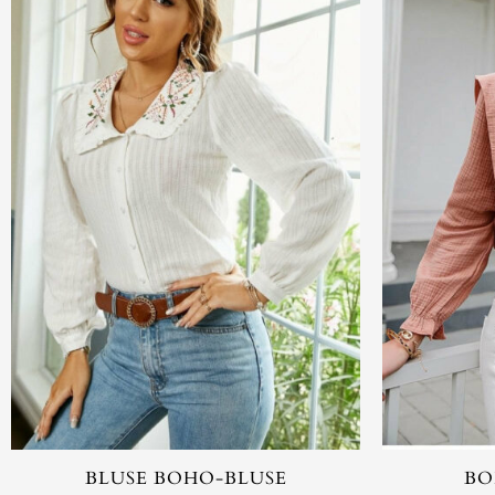
BLUSE BOHO-BLUSE
BO