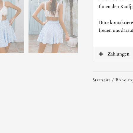
Ihnen den Kaufpr
Bitte kontaktier
freuen uns darau
Zahlungen
Startseite
/
Boho to