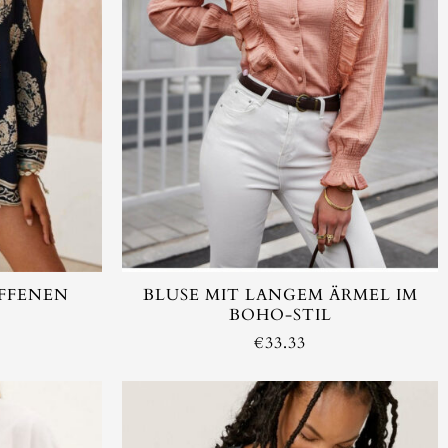
OFFENEN
BLUSE MIT LANGEM ÄRMEL IM
BOHO-STIL
€
33.33