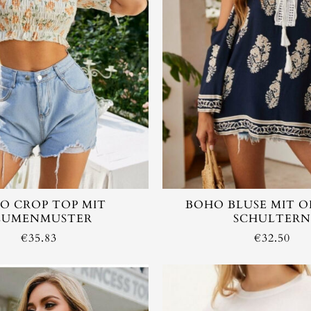
O CROP TOP MIT
BOHO BLUSE MIT 
LUMENMUSTER
SCHULTERN
€
35.83
€
32.50