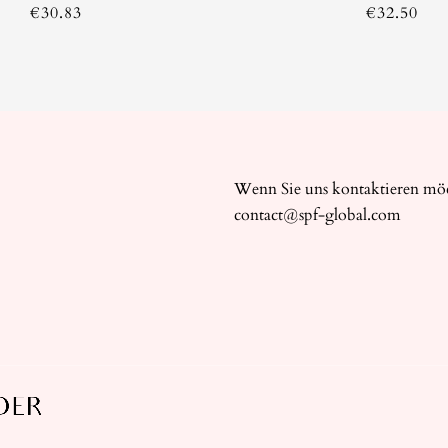
€
30.83
€
32.50
Wenn Sie uns kontaktieren möch
contact@spf-global.com