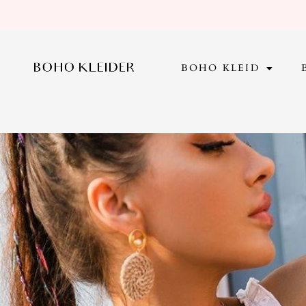
Zum
Inhalt
springen
BOHO KLEID