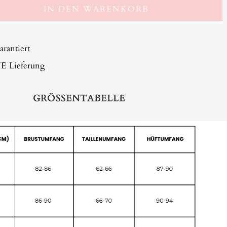
IN DEN WARENKORB
arantiert
Lieferung
GRÖSSENTABELLE