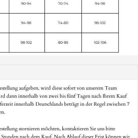
stellung aufgeben, wird diese sofort von unserem Team
wird dann innerhalb von zwei bis fünf Tagen nach Ihrem Kauf
ferzeit innerhalb Deutschlands beträgt in der Regel zwischen 7
en.
stellung stornieren möchten, kontaktieren Sie uns bitte
 Stunden nach dem Kauf. Nach Ablauf dieser Frist können wir