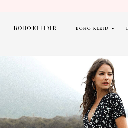
Zum
Inhalt
springen
BOHO KLEID