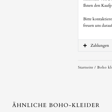
Ihnen den Kaufpr
Bitte kontaktier
freuen uns darau
Zahlungen
Startseite
/
Boho kl
ÄHNLICHE BOHO-KLEIDER