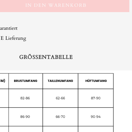
IN DEN WARENKORB
arantiert
Lieferung
GRÖSSENTABELLE