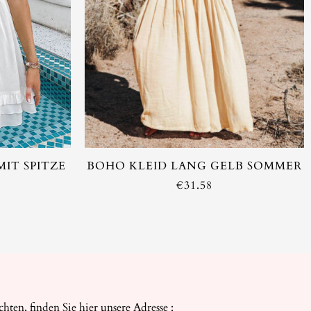
T
IT SPITZE
BOHO KLEID LANG GELB SOMMER
€
31.58
ten, finden Sie hier unsere Adresse :