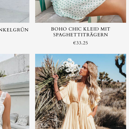
AUSVERKAUFT
BOHO CHIC KLEID MIT
UNKELGRÜN
SPAGHETTITRÄGERN
€
33.25