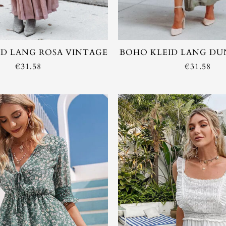
D LANG ROSA VINTAGE
BOHO KLEID LANG D
€
31.58
€
31.58