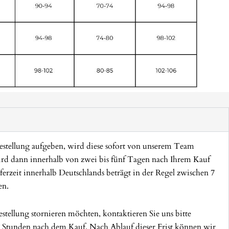
stellung aufgeben, wird diese sofort von unserem Team
wird dann innerhalb von zwei bis fünf Tagen nach Ihrem Kauf
ferzeit innerhalb Deutschlands beträgt in der Regel zwischen 7
en.
stellung stornieren möchten, kontaktieren Sie uns bitte
 Stunden nach dem Kauf. Nach Ablauf dieser Frist können wir