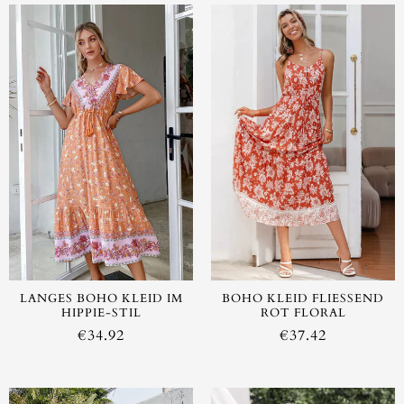
LANGES BOHO KLEID IM
BOHO KLEID FLIESSEND R
HIPPIE-STIL
OT FLORAL
€
34.92
€
37.42