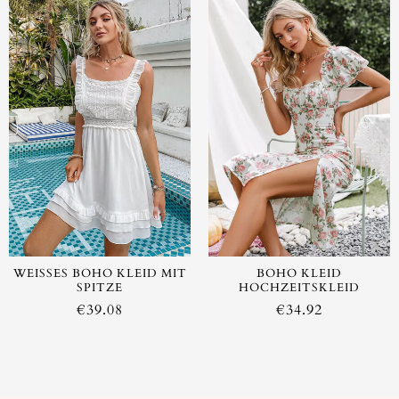
AUSVERKAUFT
AUSVERKAUFT
WEISSES BOHO KLEID MIT S
BOHO KLEID
PITZE
HOCHZEITSKLEID
€
39.08
€
34.92