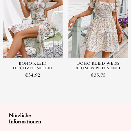
AUSVERKAUFT
AUSVERKAUFT
BOHO KLEID
BOHO KLEID WEISS B
HOCHZEITSKLEID
LUMEN PUFFÄRMEL
€
34.92
€
35.75
Nützliche
Informationen