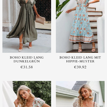
BOHO KLEID LANG
BOHO KLEID LANG MIT
DUNKELGRÜN
HIPPIE-MUSTER
€
31.58
€
39.92