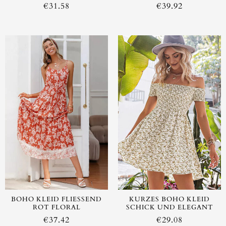
€
31.58
€
39.92
BOHO KLEID FLIESSEND R
KURZES BOHO KLEID
OT FLORAL
SCHICK UND ELEGANT
€
37.42
€
29.08