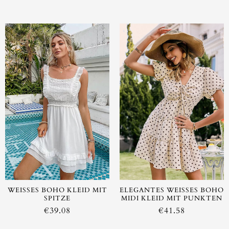
AUSVERKAUFT
WEISSES BOHO KLEID MIT S
ELEGANTES WEISSES BOHO M
PITZE
IDI KLEID MIT PUNKTEN
€
39.08
€
41.58